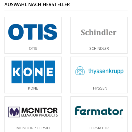
AUSWAHL NACH HERSTELLER
OTIS
SCHINDLER
KONE
THYSSEN
MONITOR / FORSID
FERMATOR