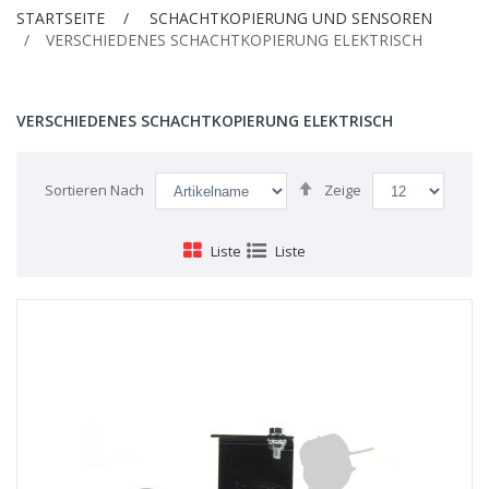
STARTSEITE
SCHACHTKOPIERUNG UND SENSOREN
VERSCHIEDENES SCHACHTKOPIERUNG ELEKTRISCH
VERSCHIEDENES SCHACHTKOPIERUNG ELEKTRISCH
Absteigend
Sortieren Nach
Zeige
sortieren
Liste
Liste