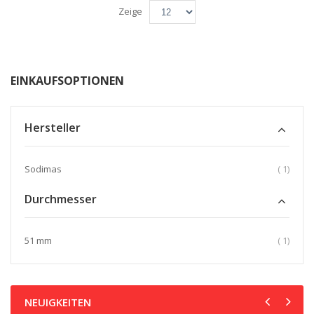
Zeige
EINKAUFSOPTIONEN
Hersteller
Artikel
Sodimas
1
Durchmesser
Artikel
51 mm
1
NEUIGKEITEN