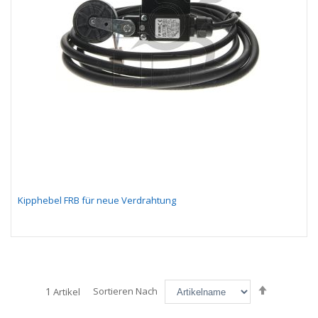
Kipphebel FRB für neue Verdrahtung
Absteigen
1
Sortieren Nach
Artikel
sortieren