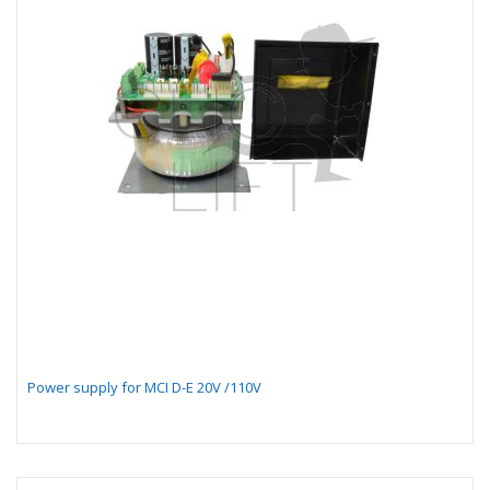
Power supply for MCI D-E 20V /110V