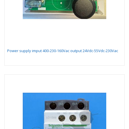
Power supply imput 400-230-160Vac output 24Vdc-55Vdc-230Vac