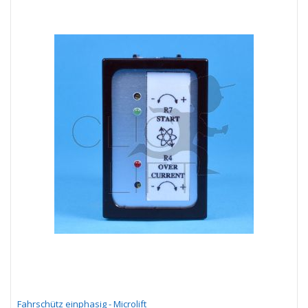
Fahrschütz einphasig - Microlift