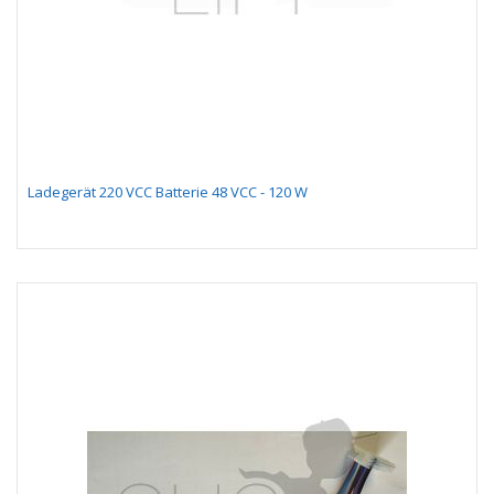
Ladegerät 220 VCC Batterie 48 VCC - 120 W