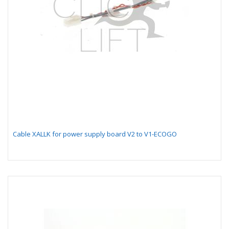
Cable XALLK for power supply board V2 to V1-ECOGO