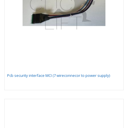
Pcb security interface MCI (7 wireconnecor to power supply)