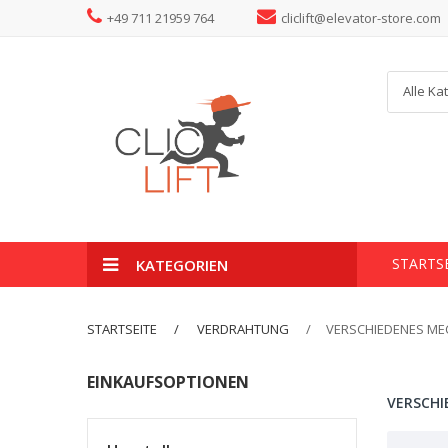
+49 711 21959 764
cliclift@elevator-store.com
Alle Ka
STARTS
KATEGORIEN
STARTSEITE
VERDRAHTUNG
VERSCHIEDENES ME
EINKAUFSOPTIONEN
VERSCHI