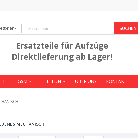
tegorien
SUCHEN
Ersatzteile für Aufzüge
Direktlieferung ab Lager!
EITE
GSM
TELEFON
ÜBER UNS
KONTAKT
CHANISCH
EDENES MECHANISCH