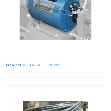
Brake coil DZE-9EA - TA150 - 110 Vcc