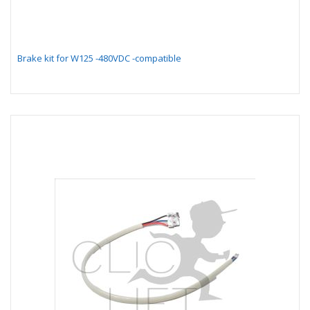
Brake kit for W125 -480VDC -compatible