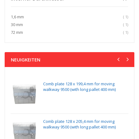
Artikel
1,6 mm
1
Artikel
30 mm
1
Artikel
72 mm
1
NEUIGKEITEN
Comb plate 128 x 199,4 mm for moving
walkway 9500 (with long pallet 400 mm)
Comb plate 128 x 205,4 mm for moving
walkway 9500 (with long pallet 400 mm)