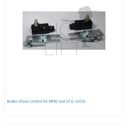
Brake shoes control for MF82 (set of 2) -SASSI