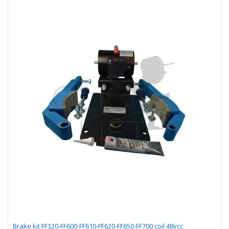
Brake kit FF320-FF600-FF610-FF620-FF650-FF700 coil 48vcc