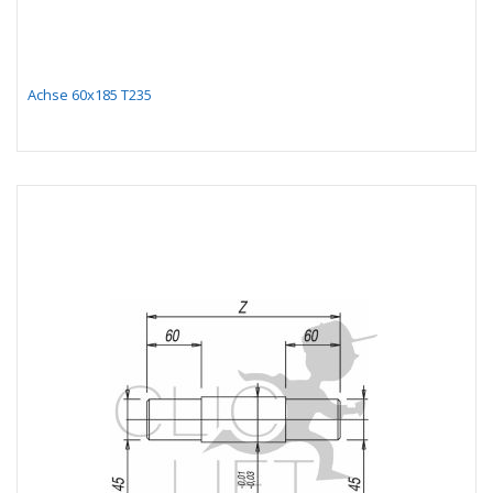
Achse 60x185 T235