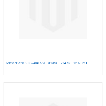
AchseNSet 055 LG240+LAGER+DRING T234 ART 6011/6211