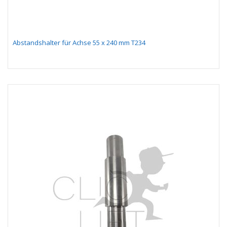
Abstandshalter für Achse 55 x 240 mm T234