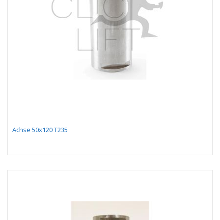
Achse 50x120 T235