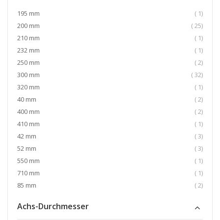
Artikel
195 mm
1
Artikel
200 mm
25
Artikel
210 mm
1
Artikel
232 mm
1
Artikel
250 mm
2
Artikel
300 mm
32
Artikel
320 mm
1
Artikel
40 mm
2
Artikel
400 mm
2
Artikel
410 mm
1
Artikel
42 mm
3
Artikel
52 mm
3
Artikel
550 mm
1
Artikel
710 mm
1
Artikel
85 mm
2
Achs-Durchmesser