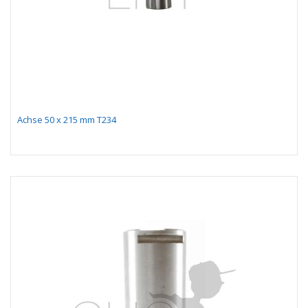
Achse 50 x 215 mm T234