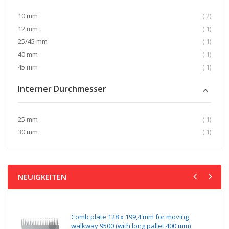
Artikel
10 mm
2
Artikel
12 mm
1
Artikel
25/45 mm
1
Artikel
40 mm
1
Artikel
45 mm
1
Interner Durchmesser
Artikel
25 mm
1
Artikel
30 mm
1
NEUIGKEITEN
Comb plate 128 x 199,4 mm for moving
walkway 9500 (with long pallet 400 mm)