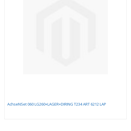
AchseNSet 060 LG260+LAGER+DIRING T234 ART 6212 LAP