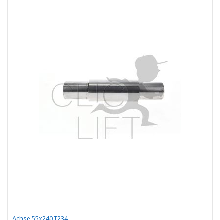
Achse 55x240 T234