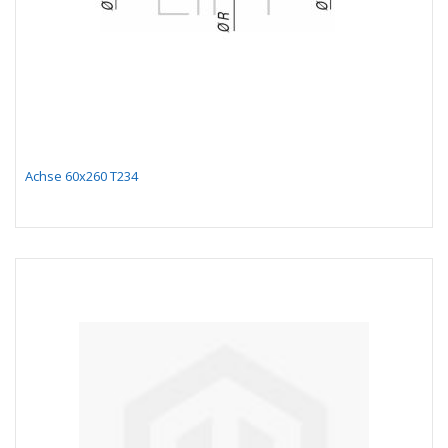
Achse 60x260 T234