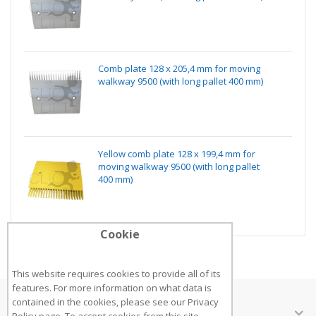
Comb plate 128 x 205,4 mm for moving
walkway 9500 (with long pallet 400 mm)
Yellow comb plate 128 x 199,4 mm for
moving walkway 9500 (with long pallet
400 mm)
Cookie
This website requires cookies to provide all of its
features. For more information on what data is
contained in the cookies, please see our
Privacy
ÜBER UNS