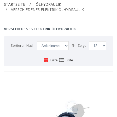
STARTSEITE
ÖLHYDRAULIK
VERSCHIEDENES ELEKTRIK ÖLHYDRAULIK
VERSCHIEDENES ELEKTRIK ÖLHYDRAULIK
Absteigend
Sortieren Nach
Zeige
sortieren
Liste
Liste