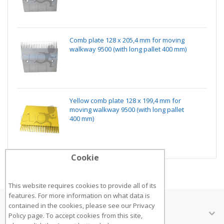
Comb plate 128 x 205,4 mm for moving
walkway 9500 (with long pallet 400 mm)
Yellow comb plate 128 x 199,4 mm for
moving walkway 9500 (with long pallet
400 mm)
Cookie
This website requires cookies to provide all of its
features. For more information on what data is
contained in the cookies, please see our
Privacy
ÜBER UNS
Policy page
. To accept cookies from this site,