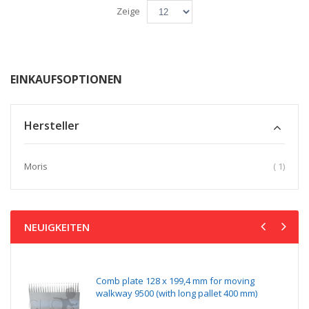
Zeige
EINKAUFSOPTIONEN
Hersteller
Artikel
Moris
1
NEUIGKEITEN
Comb plate 128 x 199,4 mm for moving
walkway 9500 (with long pallet 400 mm)