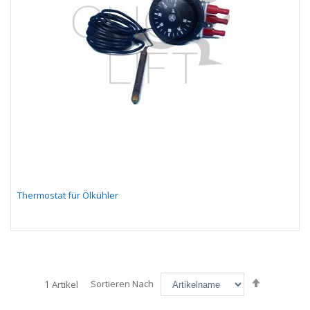
Thermostat für Ölkühler
Absteigen
1
Sortieren Nach
Artikel
sortieren