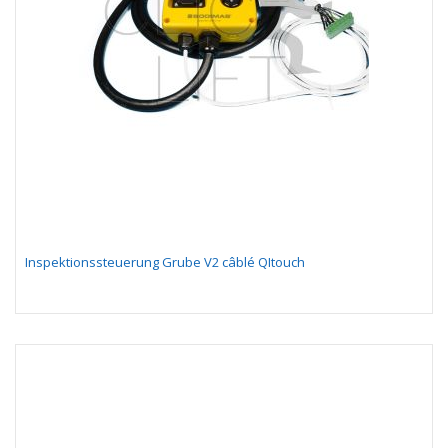
Inspektionssteuerung Grube V2 câblé QItouch