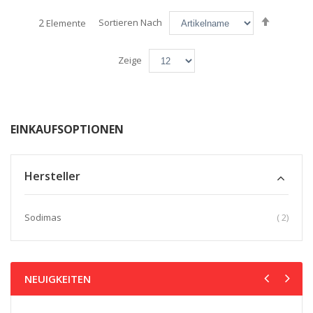
Absteige
2
Sortieren Nach
Elemente
sortiere
Zeige
EINKAUFSOPTIONEN
Hersteller
Artikel
Sodimas
2
NEUIGKEITEN