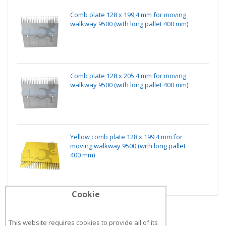
Comb plate 128 x 199,4 mm for moving
walkway 9500 (with long pallet 400 mm)
Comb plate 128 x 205,4 mm for moving
walkway 9500 (with long pallet 400 mm)
Yellow comb plate 128 x 199,4 mm for
moving walkway 9500 (with long pallet
400 mm)
Cookie
This website requires cookies to provide all of its