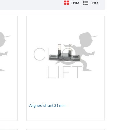
Liste
Liste
Aligned shunt 21 mm