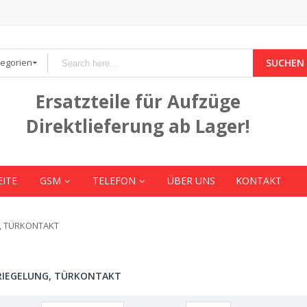
tegorien
SUCHEN
Ersatzteile für Aufzüge
Direktlieferung ab Lager!
EITE
GSM
TELEFON
ÜBER UNS
KONTAKT
, TÜRKONTAKT
RIEGELUNG, TÜRKONTAKT