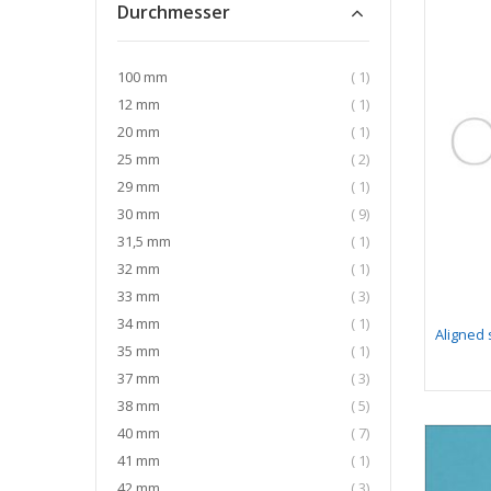
Durchmesser
Artikel
100 mm
1
Artikel
12 mm
1
Artikel
20 mm
1
Artikel
25 mm
2
Artikel
29 mm
1
Artikel
30 mm
9
Artikel
31,5 mm
1
Artikel
32 mm
1
Artikel
33 mm
3
Artikel
34 mm
1
Aligned
Artikel
35 mm
1
Artikel
37 mm
3
Artikel
38 mm
5
Artikel
40 mm
7
Artikel
41 mm
1
Artikel
42 mm
3