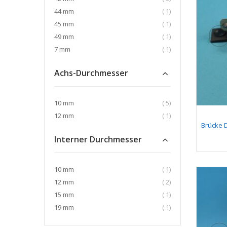
Artikel
44 mm
1
Artikel
45 mm
1
Artikel
49 mm
1
Artikel
7 mm
1
Achs-Durchmesser
Artikel
10 mm
5
Artikel
12 mm
1
Brücke 
Interner Durchmesser
Artikel
10 mm
1
Artikel
12 mm
2
Artikel
15 mm
1
Artikel
19 mm
1