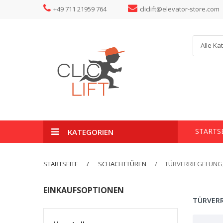
+49 711 21959 764
cliclift@elevator-store.com
Alle Ka
STARTS
KATEGORIEN
STARTSEITE
SCHACHTTÜREN
TÜRVERRIEGELUNG
EINKAUFSOPTIONEN
TÜRVER